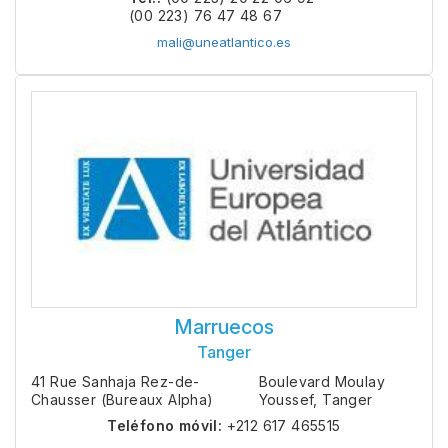
(00 223) 76 47 48 67
mali@uneatlantico.es
Marruecos
Tanger
41 Rue Sanhaja Rez-de-
Boulevard Moulay
Chausser (Bureaux Alpha)
Youssef, Tanger
Teléfono móvil:
+212 617 465515