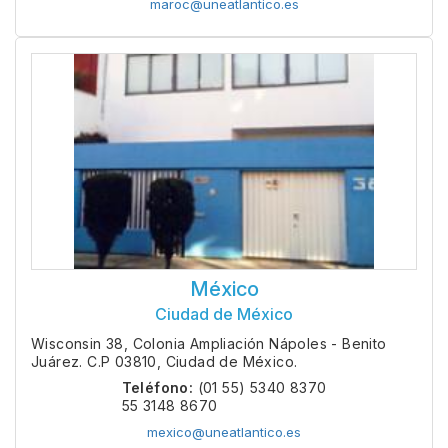
maroc@uneatlantico.es
México
Ciudad de México
Wisconsin 38, Colonia Ampliación Nápoles - Benito
Juárez. C.P 03810, Ciudad de México.
Teléfono:
(01 55) 5340 8370
55 3148 8670
mexico@uneatlantico.es