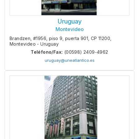
Uruguay
Montevideo
Brandzen, #1956, piso 9, puerta 901, CP 11200,
Montevideo - Uruguay
Teléfono/Fax:
(00598) 2409-4962
uruguay@uneatlantico.es