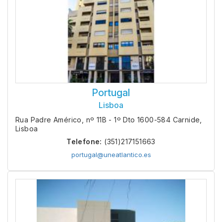
Portugal
Lisboa
Rua Padre Américo, nº 11B - 1º Dto 1600-584 Carnide,
Lisboa
Telefone:
(351)217151663
portugal@uneatlantico.es