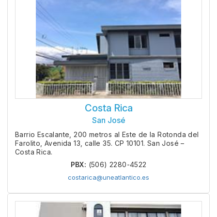
Costa Rica
San José
Barrio Escalante, 200 metros al Este de la Rotonda del
Farolito, Avenida 13, calle 35. CP 10101. San José –
Costa Rica.
PBX:
(506) 2280-4522
costarica@uneatlantico.es