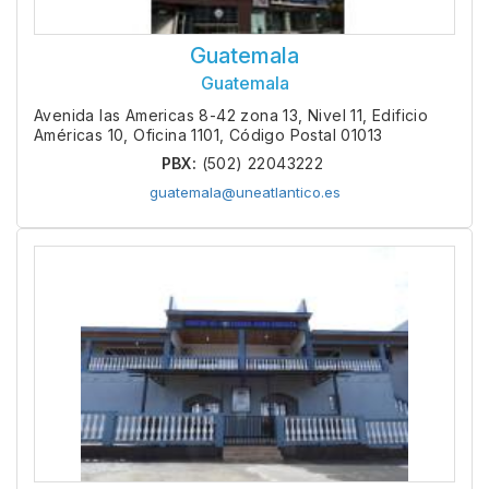
Guatemala
Guatemala
Avenida las Americas 8-42 zona 13, Nivel 11, Edificio
Américas 10, Oficina 1101, Código Postal 01013
PBX:
(502) 22043222
guatemala@uneatlantico.es