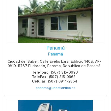
Panamá
Panamá
Ciudad del Saber, Calle Evelio Lara, Edificio 140B, AP-
0819-11767 El dorado, Panama, República de Panamá
Teléfono:
(507) 315-0696
TeleFax:
(507) 315-0963
Celular:
(507) 6914-2854
panama@uneatlantico.es