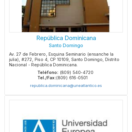
República Dominicana
Santo Domingo
Av. 27 de Febrero, Esquina Seminario (ensanche la
julia), #272, Piso 4, CP 10109, Santo Domingo, Distrito
Nacional - República Dominicana.
Teléfono:
(809) 540-4720
Tel./Fax:
(809) 616-0501
republica.dominicana@uneatlantico.es