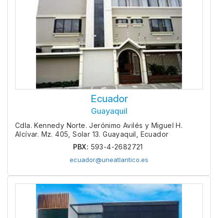
Ecuador
Guayaquil
Cdla. Kennedy Norte. Jerónimo Avilés y Miguel H.
Alcívar. Mz. 405, Solar 13. Guayaquil, Ecuador
PBX:
593-4-2682721
ecuador@uneatlantico.es