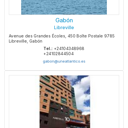
Gabón
Libreville
Avenue des Grandes Écoles, 450 Boîte Postale 9785
Libreville, Gabón
Tel.:
+24104348968
+24102844504
gabon@uneatlantico.es