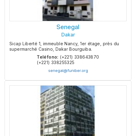
Senegal
Dakar
Sicap Liberté 1, immeuble Nancy, 1er étage, près du
supermarché Casino, Dakar Bourguiba.
Teléfono:
(+221) 338643870
(+221) 338255325
senegal@funiber.org