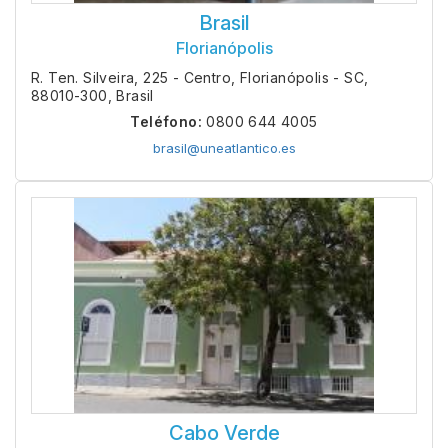
Brasil
Florianópolis
R. Ten. Silveira, 225 - Centro, Florianópolis - SC,
88010-300, Brasil
Teléfono:
0800 644 4005
brasil@uneatlantico.es
Cabo Verde