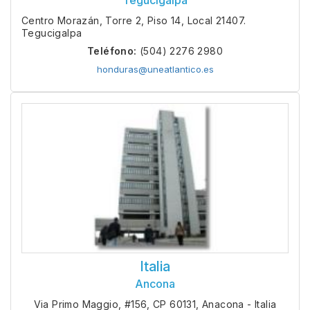
Tegucigalpa
Centro Morazán, Torre 2, Piso 14, Local 21407.
Tegucigalpa
Teléfono:
(504) 2276 2980
honduras@uneatlantico.es
Italia
Ancona
Via Primo Maggio, #156, CP 60131, Anacona - Italia