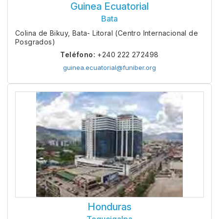
Guinea Ecuatorial
Bata
Colina de Bikuy, Bata- Litoral (Centro Internacional de
Posgrados)
Teléfono:
+240 222 272498
guinea.ecuatorial@funiber.org
Honduras