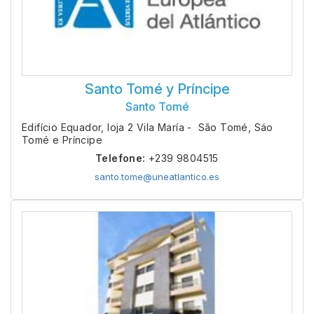
Santo Tomé y Príncipe
Santo Tomé
Edifício Equador, loja 2 Vila María - São Tomé, Sáo
Tomé e Príncipe
Telefone:
+239 9804515
santo.tome@uneatlantico.es