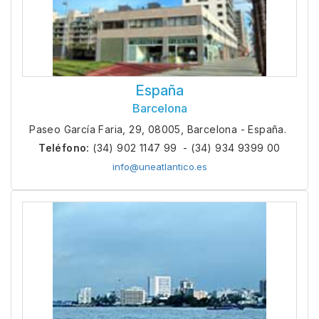
España
Barcelona
Paseo García Faria, 29, 08005, Barcelona - España.
Teléfono:
(34) 902 1147 99 - (34) 934 9399 00
info@uneatlantico.es