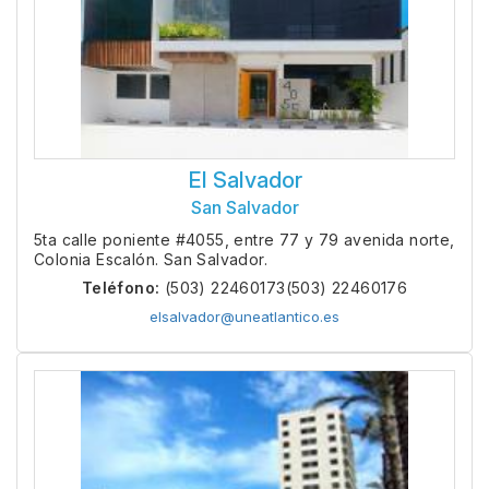
El Salvador
San Salvador
5ta calle poniente #4055, entre 77 y 79 avenida norte,
Colonia Escalón. San Salvador.
Teléfono:
(503) 22460173
(503) 22460176
elsalvador@uneatlantico.es