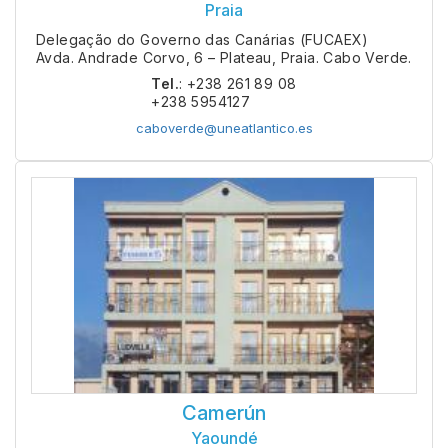
Praia
Delegação do Governo das Canárias (FUCAEX)
Avda. Andrade Corvo, 6 – Plateau, Praia. Cabo Verde.
Tel.
: +238 261 89 08
+238 5954127
caboverde@uneatlantico.es
Camerún
Yaoundé