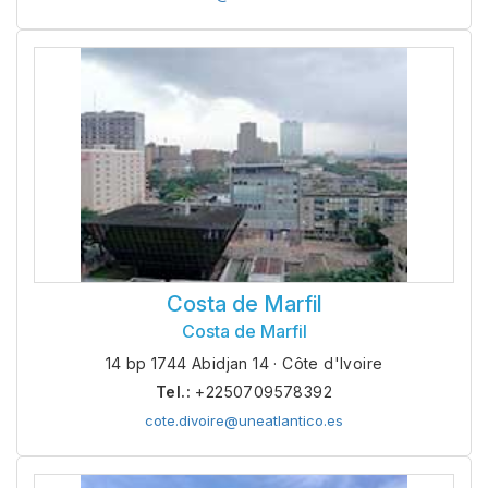
Costa de Marfil
Costa de Marfil
14 bp 1744 Abidjan 14 · Côte d'Ivoire
Tel.:
+2250709578392
cote.divoire@uneatlantico.es