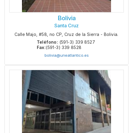
Bolivia
Santa Cruz
Calle Majo, #58, no CP, Cruz de la Sierra - Bolivia.
Teléfono:
(591-3) 339 8527
Fax:
(591-3) 339 8528
bolivia@uneatlantico.es